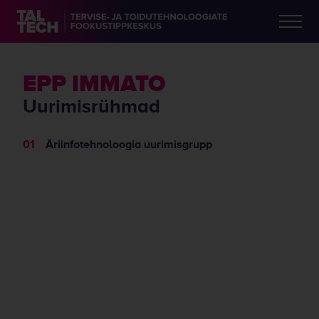
EPP IMMATO
Uurimisrühmad
Äriinfotehnoloogia uurimisgrupp