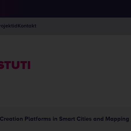
rojektid
Kontakt
STUTI
reation Platforms in Smart Cities and Mapping 