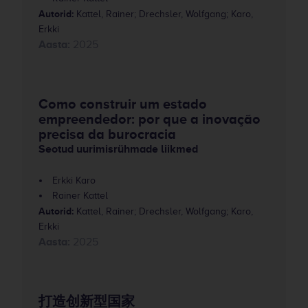
Autorid:
Kattel, Rainer; Drechsler, Wolfgang; Karo,
Erkki
Aasta:
2025
Como construir um estado
empreendedor: por que a inovação
precisa da burocracia
Seotud uurimisrühmade liikmed
Erkki Karo
Rainer Kattel
Autorid:
Kattel, Rainer; Drechsler, Wolfgang; Karo,
Erkki
Aasta:
2025
打造创新型国家