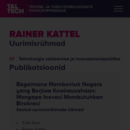
RAINER KATTEL
Uurimisrühmad
Tehnoloogia valitsemise ja innovatsioonipoliitika
Publikatsioonid
Bagaimana Membentuk Negara
yang Berjiwa Kewirausahaan:
Mengapa Inovasi Membutuhkan
Birokrasi
Seotud uurimisrühmade liikmed
Erkki Karo
Rainer Kattel