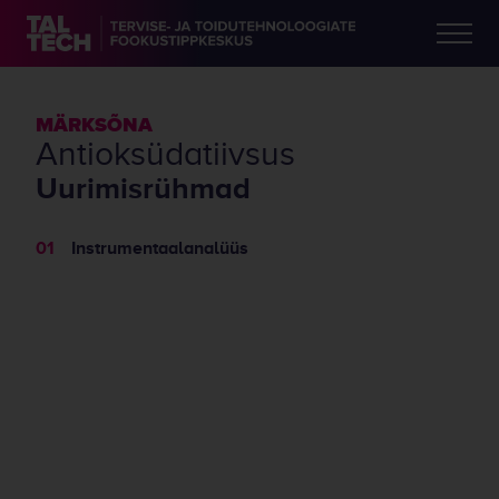
MÄRKSÕNA
antioksüdatiivsus
Uurimisrühmad
Instrumentaalanalüüs