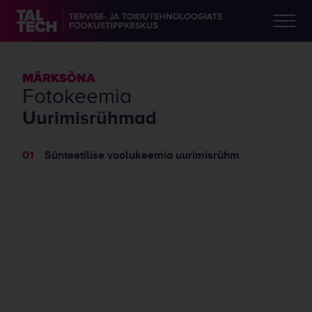
MÄRKSÕNA
fotokeemia
Uurimisrühmad
Sünteetilise voolukeemia uurimisrühm