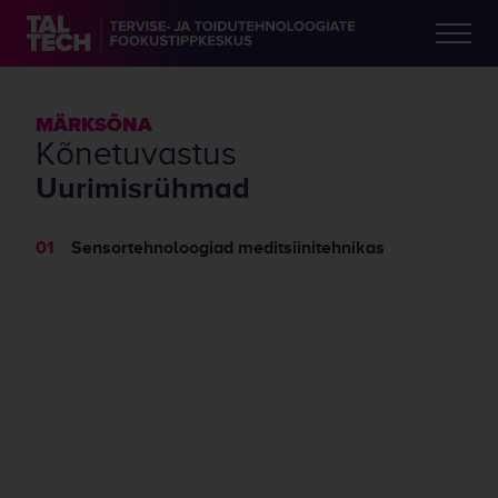
MÄRKSÕNA
kõnetuvastus
Uurimisrühmad
Sensortehnoloogiad meditsiinitehnikas