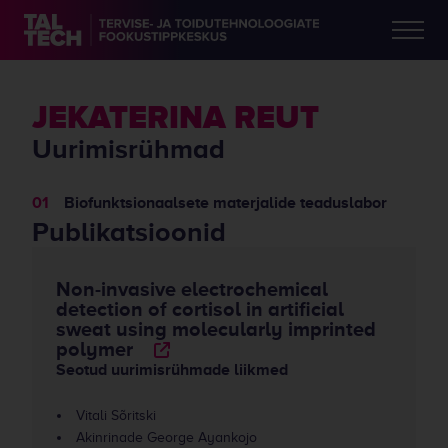
JEKATERINA REUT
Uurimisrühmad
Biofunktsionaalsete materjalide teaduslabor
Publikatsioonid
Non-invasive electrochemical
detection of cortisol in artificial
sweat using molecularly imprinted
polymer
Seotud uurimisrühmade liikmed
Vitali Sõritski
Akinrinade George Ayankojo