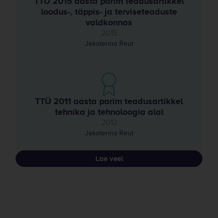
TTÜ 2015 aasta parim teadusartikkel
loodus-, täppis- ja terviseteaduste
valdkonnas
2015
Jekaterina Reut
TTÜ 2011 aasta parim teadusartikkel
tehnika ja tehnoloogia alal
2012
Jekaterina Reut
Lae veel