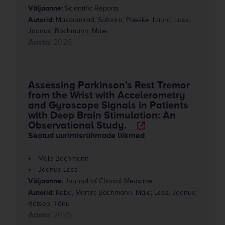
Väljaanne:
Scientific Reports
Autorid:
Masoumirad, Safoora; Päeske, Laura; Lass,
Jaanus; Bachmann, Maie
Aasta:
2026
Assessing Parkinson’s Rest Tremor
from the Wrist with Accelerometry
and Gyroscope Signals in Patients
with Deep Brain Stimulation: An
Observational Study.
Seotud uurimisrühmade liikmed
Maie Bachmann
Jaanus Lass
Väljaanne:
Journal of Clinical Medicine
Autorid:
Keba, Martin; Bachmann, Maie; Lass, Jaanus;
Rätsep, Tõnu
Aasta:
2025