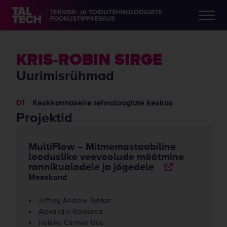
KRIS-ROBIN SIRGE
Uurimisrühmad
Keskkonnaseire tehnoloogiate keskus
Projektid
MultiFlow – Mitmemastaabiline
looduslike veevoolude mõõtmine
rannikualadele ja jõgedele
Meeskond
Jeffrey Andrew Tuhtan
Alexandra Kolosova
Helena Carmen Udu